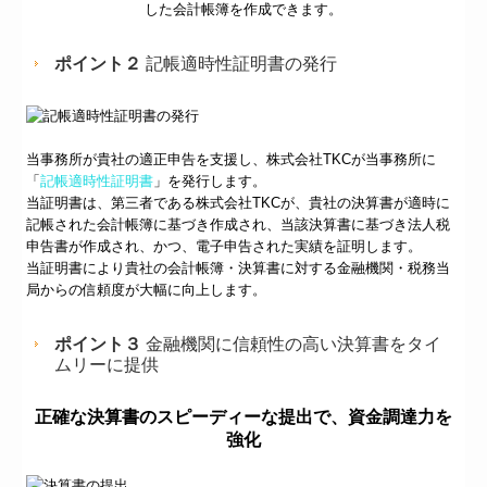
した会計帳簿を作成できます。
ポイント２
記帳適時性証明書の発行
当事務所が貴社の適正申告を支援し、株式会社TKCが当事務所に
「
記帳適時性証明書
」を発行します。
当証明書は、第三者である株式会社TKCが、貴社の決算書が適時に
記帳された会計帳簿に基づき作成され、当該決算書に基づき法人税
申告書が作成され、かつ、電子申告された実績を証明します。
当証明書により貴社の会計帳簿・決算書に対する金融機関・税務当
局からの信頼度が大幅に向上します。
ポイント３
金融機関に信頼性の高い決算書をタイ
ムリーに提供
正確な決算書のスピーディーな提出で、資金調達力を
強化