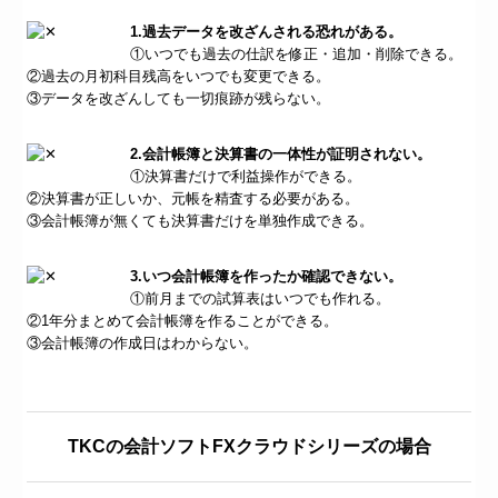
1.過去データを改ざんされる恐れがある。
①いつでも過去の仕訳を修正・追加・削除できる。
②過去の月初科目残高をいつでも変更できる。
③データを改ざんしても一切痕跡が残らない。
2.会計帳簿と決算書の一体性が証明されない。
①決算書だけで利益操作ができる。
②決算書が正しいか、元帳を精査する必要がある。
③会計帳簿が無くても決算書だけを単独作成できる。
3.いつ会計帳簿を作ったか確認できない。
①前月までの試算表はいつでも作れる。
②1年分まとめて会計帳簿を作ることができる。
③会計帳簿の作成日はわからない。
TKCの会計ソフトFXクラウドシリーズの場合