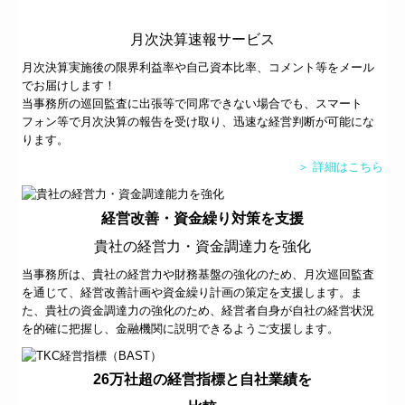
月次決算速報サービス
月次決算実施後の限界利益率や自己資本比率、コメント等をメール
でお届けします！
当事務所の巡回監査に出張等で同席できない場合でも、スマート
フォン等で月次決算の報告を受け取り、迅速な経営判断が可能にな
ります。
＞ 詳細はこちら
経営改善・資金繰り対策を支援
貴社の経営力・資金調達力を強化
当事務所は、貴社の経営力や財務基盤の強化のため、月次巡回監査
を通じて、経営改善計画や資金繰り計画の策定を支援します。ま
た、貴社の資金調達力の強化のため、経営者自身が自社の経営状況
を的確に把握し、金融機関に説明できるようご支援します。
26万社超の経営指標と自社業績を