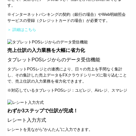
す。
※インターネットバンキングの契約（銀行の場合）やWeb明細照会
サービスの登録（クレジットカードの場合）が必要です。
＞ 詳細はこちら
売上仕訳の入力業務を大幅に省力化
タブレットPOSレジからのデータ受信機能
タブレットPOSレジとの連携により、日々の売上を手間なく集計
し、その集計した売上データをFXクラウドシリーズに取り込むこと
で、売上仕訳の入力業務を省力化できます。
※対応しているタブレットPOSレジ：ユビレジ、Airレジ、スマレジ
わずか3ステップで仕訳が完成！
レシート入力方式
レシートを見ながら“かんたん”に入力できます。