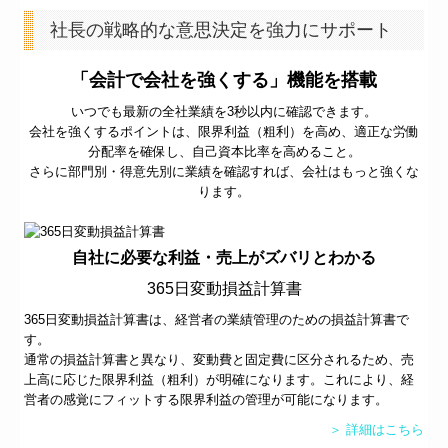
社長の戦略的な意思決定を強力にサポート
「会計で会社を強くする」機能を搭載
いつでも最新の全社業績を3秒以内に確認できます。
会社を強くするポイントは、限界利益（粗利）を高め、適正な労働
分配率を確保し、自己資本比率を高めること。
さらに部門別・得意先別に業績を確認すれば、会社はもっと強くな
ります。
自社に必要な利益・売上がズバリとわかる
365日変動損益計算書
365日変動損益計算書は、経営者の業績管理のための損益計算書で
す。
通常の損益計算書と異なり、変動費と固定費に区分されるため、売
上高に応じた限界利益（粗利）が明確になります。これにより、経
営者の感覚にフィットする限界利益の管理が可能になります。
＞ 詳細はこちら