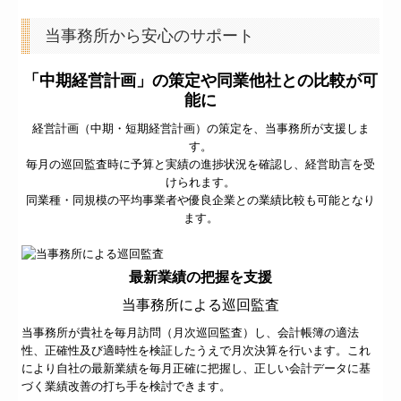
当事務所から安心のサポート
「中期経営計画」の策定や同業他社との比較が可
能に
経営計画（中期・短期経営計画）の策定を、当事務所が支援しま
す。
毎月の巡回監査時に予算と実績の進捗状況を確認し、経営助言を受
けられます。
同業種・同規模の平均事業者や優良企業との業績比較も可能となり
ます。
最新業績の把握を支援
当事務所による巡回監査
当事務所が貴社を毎月訪問（月次巡回監査）し、会計帳簿の適法
性、正確性及び適時性を検証したうえで月次決算を行います。これ
により自社の最新業績を毎月正確に把握し、正しい会計データに基
づく業績改善の打ち手を検討できます。