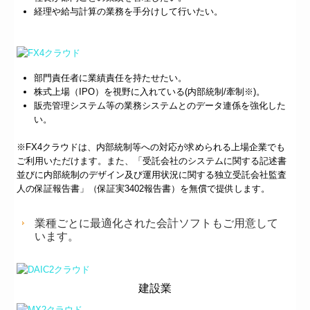
経理や給与計算の業務を手分けして行いたい。
部門責任者に業績責任を持たせたい。
株式上場（IPO）を視野に入れている(内部統制/牽制※)。
販売管理システム等の業務システムとのデータ連係を強化した
い。
※FX4クラウドは、内部統制等への対応が求められる上場企業でも
ご利用いただけます。また、「受託会社のシステムに関する記述書
並びに内部統制のデザイン及び運用状況に関する独立受託会社監査
人の保証報告書」（保証実3402報告書）を無償で提供します。
業種ごとに最適化された会計ソフトもご用意して
います。
建設業