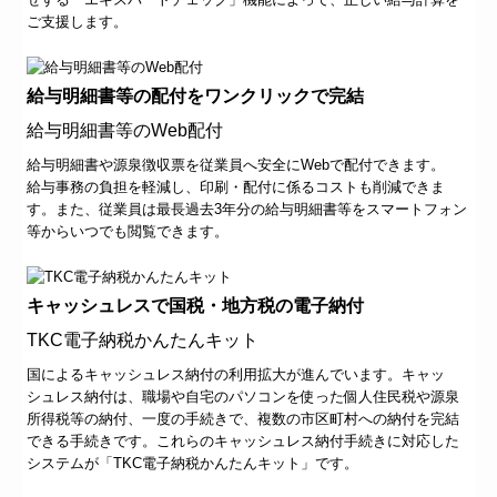
ご支援します。
給与明細書等の配付をワンクリックで完結
給与明細書等のWeb配付
給与明細書や源泉徴収票を従業員へ安全にWebで配付できます。
給与事務の負担を軽減し、印刷・配付に係るコストも削減できま
す。また、従業員は最長過去3年分の給与明細書等をスマートフォン
等からいつでも閲覧できます。
キャッシュレスで国税・地方税の電子納付
TKC電子納税かんたんキット
国によるキャッシュレス納付の利用拡大が進んでいます。キャッ
シュレス納付は、職場や自宅のパソコンを使った個人住民税や源泉
所得税等の納付、一度の手続きで、複数の市区町村への納付を完結
できる手続きです。これらのキャッシュレス納付手続きに対応した
システムが「TKC電子納税かんたんキット」です。