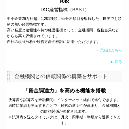
比較
TKC経営指標（BAST）
中小企業26万社超、
1,201
種類、65分析項目を収録した、世界でも類
例の無い経営指標です。
高い精度と速報性を持つ経営指標として、金融機関・税務当局など
からも高く評価されています。
自社の現状分析や経営方針の検討に活用いただけます。
＞ 詳細はこちら
▲ 戻る
金融機関との信頼関係の構築をサポート
「資金調達力」を高める機能を搭載
決算書や試算表を金融機関にインターネット経由で送付できます。
適時に業績を開示することで、経営の透明性が高まり、金融機関と
の信頼関係が強化されます。
※試算表を送るタイミングは、月次・四半期・半期から選択できま
す。