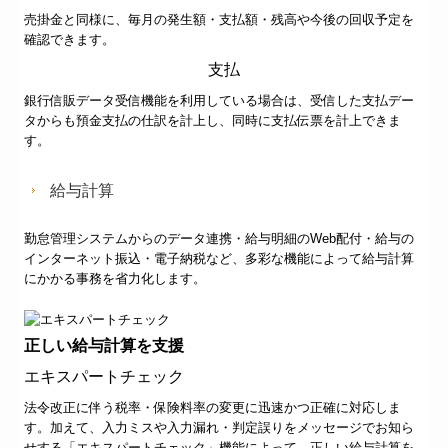
売掛金と同様に、毎月の発生額・支払額・残高や今後の回収予定を
確認できます。
支払
銀行信販データ受信機能を利用している場合は、受信した支払デー
タからも預金支払の仕訳を計上し、同時に支払伝票を計上できま
す。
給与計算
勤怠管理システムからのデータ連携・給与明細のWeb配付・給与の
インターネット振込・電子納税など、多彩な機能によって給与計算
にかかる事務を省力化します。
正しい給与計算を支援
エキスパートチェック
法令改正に伴う税率・保険料率の変更に迅速かつ正確に対応しま
す。加えて、入力ミスや入力漏れ・判定誤りをメッセージでお知ら
せする「エキスパートチェック」機能によって、正しい給与計算を