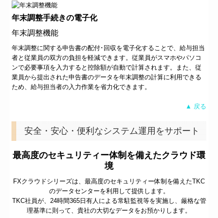
年末調整手続きの電子化
年末調整機能
年末調整に関する申告書の配付･回収を電子化することで、給与担当
者と従業員の双方の負担を軽減できます。従業員がスマホやパソコ
ンで必要事項を入力すると控除額が自動で計算されます。また、従
業員から提出された申告書のデータを年末調整の計算に利用できる
ため、給与担当者の入力作業を省力化できます。
▲ 戻る
安全・安心・便利なシステム運用をサポート
最高度のセキュリティー体制を備えたクラウド環
境
FXクラウドシリーズは、最高度のセキュリティー体制を備えたTKC
のデータセンターを利用して提供します。
TKC社員が、24時間365日有人による常駐監視等を実施し、厳格な管
理基準に則って、貴社の大切なデータをお預かりします。