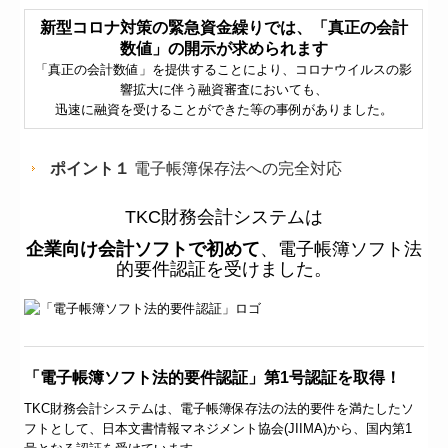
新型コロナ対策の緊急資金繰りでは、「真正の会計
数値」の開示が求められます
「真正の会計数値」を提供することにより、コロナウイルスの影
響拡大に伴う融資審査においても、
迅速に融資を受けることができた等の事例がありました。
ポイント１
電子帳簿保存法への完全対応
TKC財務会計システムは
企業向け会計ソフトで初めて
、電子帳簿ソフト法
的要件認証を受けました。
「電子帳簿ソフト法的要件認証」第1号認証を取得！
TKC財務会計システムは、電子帳簿保存法の法的要件を満たしたソ
フトとして、日本文書情報マネジメント協会(JIIMA)から、国内第1