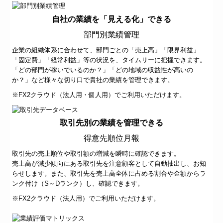
自社の業績を「見える化」できる
部門別業績管理
企業の組織体系に合わせて、部門ごとの「売上高」「限界利益」
「固定費」「経常利益」等の状況を、タイムリーに把握できます。
「どの部門が稼いでいるのか？」「どの地域の収益性が高いの
か？」など様々な切り口で貴社の業績を管理できます。
※
FX2クラウド（法人用・個人用）でご利用いただけます。
取引先別の業績を管理できる
得意先順位月報
取引先の売上順位や取引額の増減を瞬時に確認できます。
売上高が減少傾向にある取引先を注意顧客として自動抽出し、お知
らせします。また、取引先を売上高全体に占める割合や金額からラ
ンク付け（S～Dランク）し、確認できます。
※FX2クラウド（法人用）でご利用いただけます。