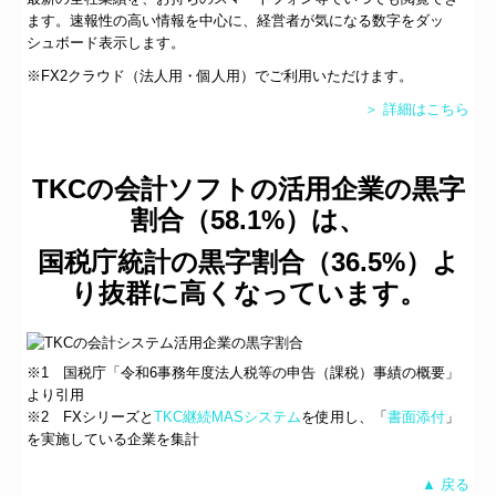
ます。速報性の高い情報を中心に、経営者が気になる数字をダッ
シュボード表示します。
※FX2クラウド（法人用・個人用）でご利用いただけます。
＞ 詳細はこちら
TKCの会計ソフトの活用企業の黒字
割合（58.1%）は、
国税庁統計の黒字割合（36.5%）よ
り抜群に高くなっています。
※1 国税庁「令和6事務年度法人税等の申告（課税）事績の概要」
より引用
※2 FXシリーズと
TKC継続MASシステム
を使用し、「
書面添付
」
を実施している企業を集計
▲ 戻る