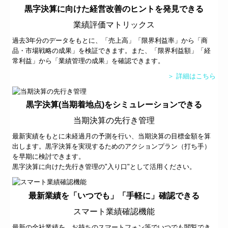
黒字決算に向けた経営改善のヒントを発見できる
業績評価マトリックス
過去3年分のデータをもとに、「売上高」「限界利益率」から「商
品・市場戦略の成果」を検証できます。また、「限界利益額」「経
常利益」から「業績管理の成果」を確認できます。
＞ 詳細はこちら
黒字決算(当期着地点)をシミュレーションできる
当期決算の先行き管理
最新実績をもとに未経過月の予測を行い、当期決算の目標金額を算
出します。黒字決算を実現するためのアクションプラン（打ち手）
を早期に検討できます。
黒字決算に向けた先行き管理の"入り口"として活用ください。
最新業績を「いつでも」「手軽に」確認できる
スマート業績確認機能
最新の全社業績を、お持ちのスマートフォン等でいつでも閲覧でき