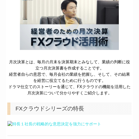
経営改善の支援
創業の夢をお手伝いします
TKCシステムのご紹介
求人情報
月次決算とは、毎月の月末を決算期末とみなして、業績の判断に役
職員インタビュー
立つ月次決算書を作成することです。
経営者自らの意思で、毎月会社の業績を把握し、そして、その結果
を経営に役立てるために行うものです。
セミナー ご案内
ドラマ仕立てのストーリーを通じて、FXクラウドの機能を活用した
月次決算について分かりやすくご紹介します。
FXクラウドシリーズの特長