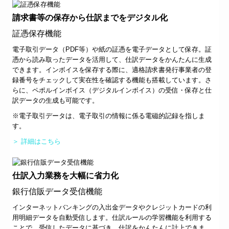
請求書等の保存から仕訳までをデジタル化
証憑保存機能
電子取引データ（PDF等）や紙の証憑を電子データとして保存。証
憑から読み取ったデータを活用して、仕訳データをかんたんに生成
できます。インボイスを保存する際に、適格請求書発行事業者の登
録番号をチェックして実在性を確認する機能も搭載しています。さ
らに、ペポルインボイス（デジタルインボイス）の受信・保存と仕
訳データの生成も可能です。
※電子取引データは、電子取引の情報に係る電磁的記録を指しま
す。
＞ 詳細はこちら
仕訳入力業務を大幅に省力化
銀行信販データ受信機能
インターネットバンキングの入出金データやクレジットカードの利
用明細データを自動受信します。仕訳ルールの学習機能を利用する
ことで、受信したデータに基づき、仕訳をかんたんに計上できま