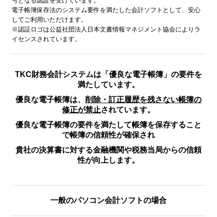
号となる認証を受けています。
電子帳簿保存法のシステム要件を満たした会計ソフトとして、安心
してご利用いただけます。
※認証ロゴは公益社団法人日本文書情報マネジメント協会によりラ
イセンスされています。
TKC財務会計システムは「優良な電子帳簿」の要件を
満たしています。
優良な電子帳簿は、
削除・訂正履歴を残さない帳簿の
修正が禁止
されています。
優良な電子帳簿の要件を満たして帳簿を保存すること
で帳簿の信頼性が確保され
貴社の決算書に対する金融機関や税務当局からの信頼
性が向上します。
一般のパソコン会計ソフトの場合