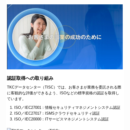
認証取得への取り組み
TKCデータセンター（TISC）では、お客さまが業務を委託される際
に客観的な評価ができるよう、ISOなどの標準規格の認証を取得し
ています。
ISO／IEC27001：情報セキュリティマネジメントシステム認証
ISO／IEC27017：ISMSクラウドセキュリティ認証
ISO／IEC20000：ITサービスマネジメントシステム認証