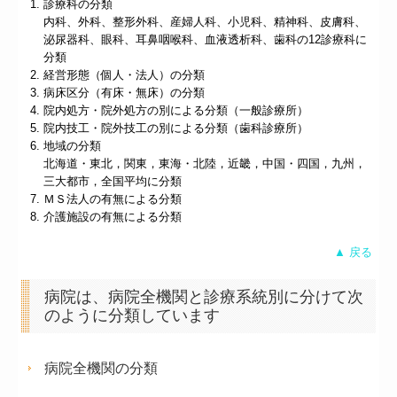
診療科の分類
内科、外科、整形外科、産婦人科、小児科、精神科、皮膚科、
泌尿器科、眼科、耳鼻咽喉科、血液透析科、歯科の12診療科に
分類
経営形態（個人・法人）の分類
病床区分（有床・無床）の分類
院内処方・院外処方の別による分類（一般診療所）
院内技工・院外技工の別による分類（歯科診療所）
地域の分類
北海道・東北，関東，東海・北陸，近畿，中国・四国，九州，
三大都市，全国平均に分類
ＭＳ法人の有無による分類
介護施設の有無による分類
▲ 戻る
病院は、病院全機関と診療系統別に分けて次
のように分類しています
病院全機関の分類