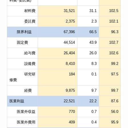
料費･委託費)
材料費
31,521
31.1
102.5
委託費
2,375
2.3
102.1
限界利益
67,396
66.5
96.3
固定費
44,514
43.9
102.7
給与費
26,404
26.0
102.6
設備費
8,410
8.3
99.2
研究研
184
0.1
97.5
修費
経費
9,875
9.7
99.7
医業利益
22,521
22.2
87.6
医業外収益
770
0.7
56.0
医業外費用
409
0.4
95.9